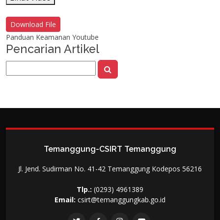
Download File
Panduan Keamanan Youtube
Pencarian Artikel
Temanggung-CSIRT Temanggung
Jl. Jend. Sudirman No. 41-42 Temanggung Kodepos 56216
Tlp.:
(0293) 4961389
Email:
csirt@temanggungkab.go.id