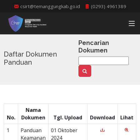
csirt@temanggungkab.go.id
(0293) 4961389
Pencarian
Dokumen
Daftar Dokumen
Panduan
Nama
No.
Dokumen
Tgl. Upload
Download
Lihat
1
Panduan
01 Oktober
Keamanan
2024