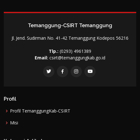
Temanggung-CSIRT Temanggung
Jl. Jend. Sudirman No. 41-42 Temanggung Kodepos 56216
Tlp.:
(0293) 4961389
Email:
csirt@temanggungkab.go.id
Profil
Profil TemanggungKab-CSIRT
Misi