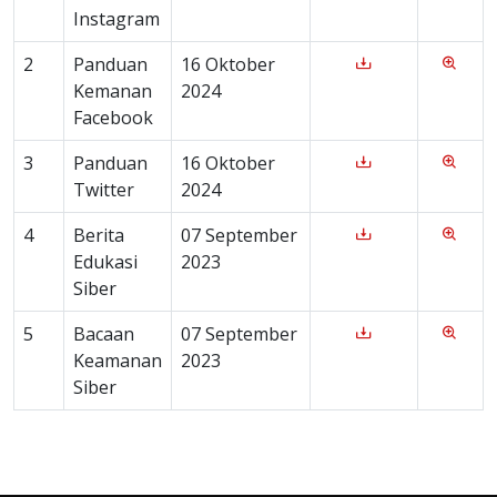
Instagram
2
Panduan
16 Oktober
Kemanan
2024
Facebook
3
Panduan
16 Oktober
Twitter
2024
4
Berita
07 September
Edukasi
2023
Siber
5
Bacaan
07 September
Keamanan
2023
Siber